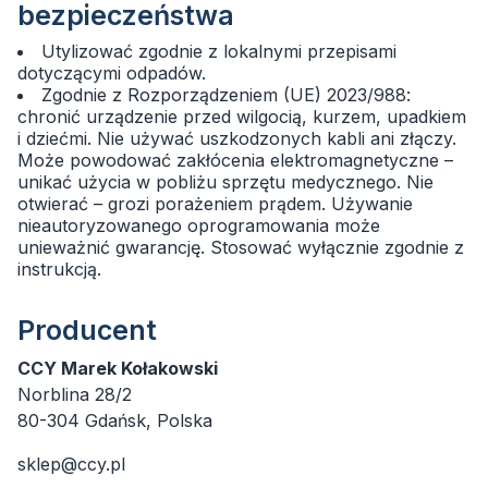
bezpieczeństwa
Utylizować zgodnie z lokalnymi przepisami
dotyczącymi odpadów.
Zgodnie z Rozporządzeniem (UE) 2023/988:
chronić urządzenie przed wilgocią, kurzem, upadkiem
i dziećmi. Nie używać uszkodzonych kabli ani złączy.
Może powodować zakłócenia elektromagnetyczne –
unikać użycia w pobliżu sprzętu medycznego. Nie
otwierać – grozi porażeniem prądem. Używanie
nieautoryzowanego oprogramowania może
unieważnić gwarancję. Stosować wyłącznie zgodnie z
instrukcją.
Producent
CCY Marek Kołakowski
Norblina 28/2
80-304 Gdańsk, Polska
sklep@ccy.pl