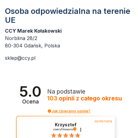
Osoba odpowiedzialna na terenie
UE
CCY Marek Kołakowski
Norblina 28/2
80-304 Gdańsk, Polska
sklep@ccy.pl
5.0
Na podstawie
103
opinii
z całego okresu
Ocena
Jak zbieramy opinie?
wyróżniona
Krzysztof
zweryfikowano