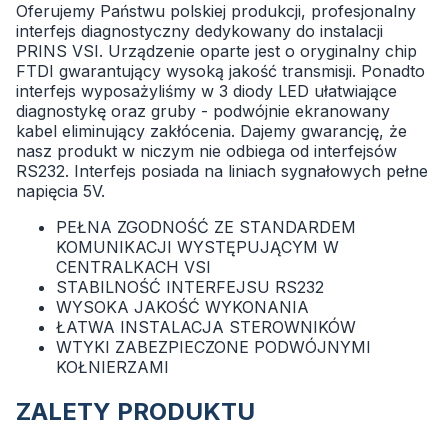
Oferujemy Państwu polskiej produkcji, profesjonalny
interfejs diagnostyczny dedykowany do instalacji
PRINS VSI. Urządzenie oparte jest o oryginalny chip
FTDI gwarantujący wysoką jakość transmisji. Ponadto
interfejs wyposażyliśmy w 3 diody LED ułatwiające
diagnostykę oraz gruby - podwójnie ekranowany
kabel eliminujący zakłócenia. Dajemy gwarancję, że
nasz produkt w niczym nie odbiega od interfejsów
RS232. Interfejs posiada na liniach sygnałowych pełne
napięcia 5V.
PEŁNA ZGODNOŚĆ ZE STANDARDEM
KOMUNIKACJI WYSTĘPUJĄCYM W
CENTRALKACH VSI
STABILNOŚĆ INTERFEJSU RS232
WYSOKA JAKOŚĆ WYKONANIA
ŁATWA INSTALACJA STEROWNIKÓW
WTYKI ZABEZPIECZONE PODWÓJNYMI
KOŁNIERZAMI
ZALETY PRODUKTU