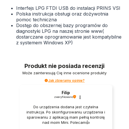
Interfejs LPG FTDI USB do instalacji PRINS VSI
Polska instrukcja obsługi oraz dożywotnia
pomoc techniczna
Dostęp do obszernej bazy programów do
diagnostyki LPG na naszej stronie www(
dostarczane oprogramowanie jest kompatybilne
z systemem Windows XP)
Produkt nie posiada recenzji
Może zainteresują Cię inne ocenione produkty
Jak zbieramy opinie?
Filip
zweryfikowano
Do urządzenia dodana jest czytelna
instrukcja. Po skonfigurowaniu urządzenia i
sparowaniu z aplikacją mam pełną kontrolę
nad moim Mini. Polecam👍