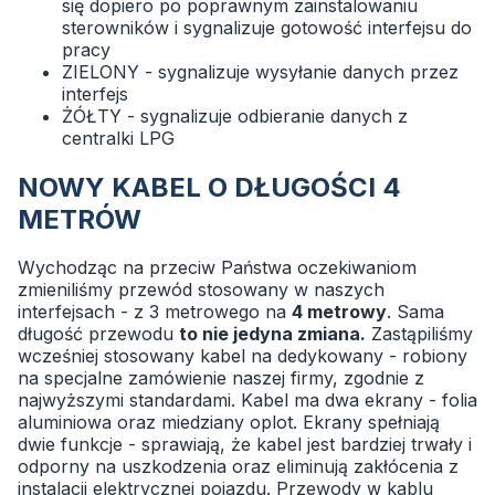
się dopiero po poprawnym zainstalowaniu
sterowników i sygnalizuje gotowość interfejsu do
pracy
ZIELONY - sygnalizuje wysyłanie danych przez
interfejs
ŻÓŁTY - sygnalizuje odbieranie danych z
centralki LPG
NOWY KABEL O DŁUGOŚCI 4
METRÓW
Wychodząc na przeciw Państwa oczekiwaniom
zmieniliśmy przewód stosowany w naszych
interfejsach - z 3 metrowego na
4 metrowy
. Sama
długość przewodu
to nie jedyna zmiana.
Zastąpiliśmy
wcześniej stosowany kabel na dedykowany - robiony
na specjalne zamówienie naszej firmy, zgodnie z
najwyższymi standardami. Kabel ma dwa ekrany - folia
aluminiowa oraz miedziany oplot. Ekrany spełniają
dwie funkcje - sprawiają, że kabel jest bardziej trwały i
odporny na uszkodzenia oraz eliminują zakłócenia z
instalacji elektrycznej pojazdu. Przewody w kablu