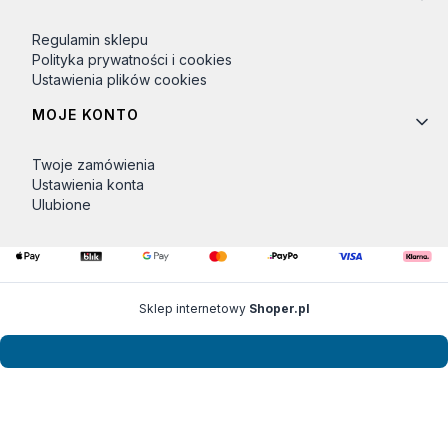
Regulamin sklepu
Polityka prywatności i cookies
Ustawienia plików cookies
MOJE KONTO
Twoje zamówienia
Ustawienia konta
Ulubione
Sklep internetowy
Shoper.pl
Zamówienia opłacone do godziny 12:00 w dni robocze wysyłane