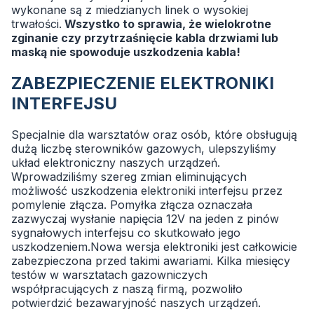
wykonane są z miedzianych linek o wysokiej
trwałości.
Wszystko to sprawia, że wielokrotne
zginanie czy przytrzaśnięcie kabla drzwiami lub
maską nie spowoduje uszkodzenia kabla!
ZABEZPIECZENIE ELEKTRONIKI
INTERFEJSU
Specjalnie dla warsztatów oraz osób, które obsługują
dużą liczbę sterowników gazowych, ulepszyliśmy
układ elektroniczny naszych urządzeń.
Wprowadziliśmy szereg zmian eliminujących
możliwość uszkodzenia elektroniki interfejsu przez
pomylenie złącza. Pomyłka złącza oznaczała
zazwyczaj wysłanie napięcia 12V na jeden z pinów
sygnałowych interfejsu co skutkowało jego
uszkodzeniem.Nowa wersja elektroniki jest całkowicie
zabezpieczona przed takimi awariami. Kilka miesięcy
testów w warsztatach gazowniczych
współpracujących z naszą firmą, pozwoliło
potwierdzić bezawaryjność naszych urządzeń.